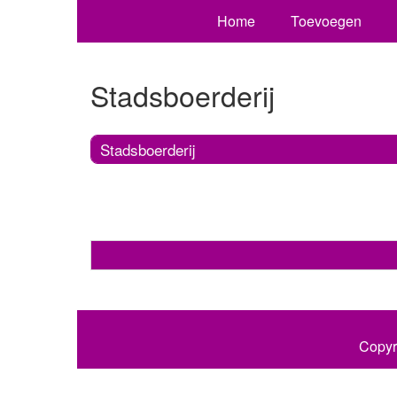
Home
Toevoegen
Stadsboerderij
Stadsboerderij
Copyr