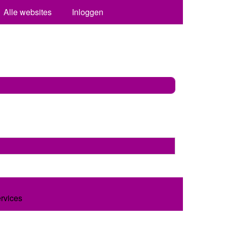
Alle websites
Inloggen
ervices