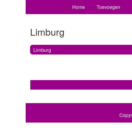
Home
Toevoegen
Limburg
Limburg
Copyr