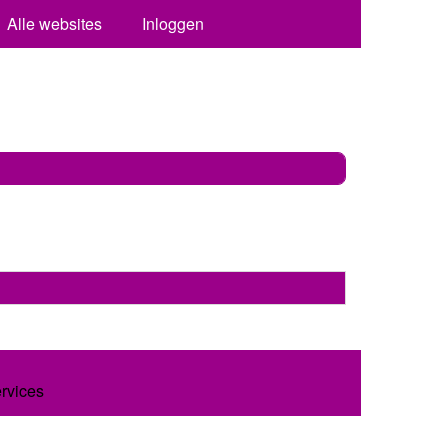
Alle websites
Inloggen
ervices