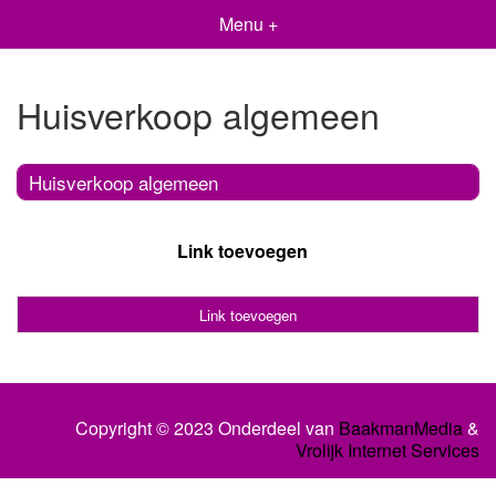
Menu +
Huisverkoop algemeen
Huisverkoop algemeen
Link toevoegen
Link toevoegen
Copyright © 2023 Onderdeel van
BaakmanMedia
&
Vrolijk Internet Services